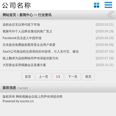
网站首页
>
新闻中心
>>
行业资讯
远程会议无法替代线下市场
[2020.03.21]
视频号对个人品牌在微信的推广意义
[2020.04.19]
Facebook无法进入中国市场
[2020.04.25]
京东提供免费版权图库受企业用户喜爱
[2020.06.09]
SaaS公司推远程交易系统应对疫情，引入支付宝、微信
[2020.07.15]
线上翻译为远程网络同声传译提供新方向
[2020.07.18]
大型展会采用视频会议直播方案
[2020.10.11]
首页
上一页
1
/1
下一页
尾页
版权信息
Copyright
版权所有 网络视频会议
线上同声传译提供商
Powered by
eucms.cn